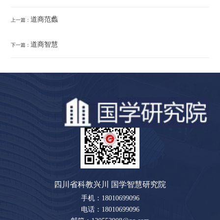
道商范蠡
上一篇：
道商智慧
下一篇：
四川省科教兴川 国学智慧研究院
手机：18010699096
电话：18010699096