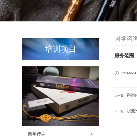
国学咨
培训项目
服务范围
2024-08-24
咨询
上一篇：
职业
下一篇：
>
国学传承